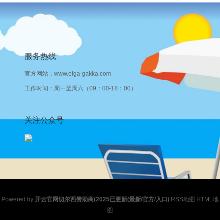
服务热线
官方网站：www.eiga-gakka.com
工作时间：周一至周六（09：00-18：00）
关注公众号
Powered by
开云官网切尔西赞助商(2025已更新(最新/官方/入口)
RSS地图
HTML地
图