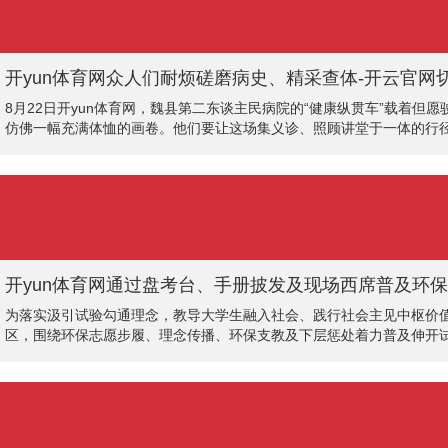
开yun体育网众人们耐烦磋磨病史、精采查体-开云官网切尔
8月22日开yun体育网，魏县第二东谈主民病院的“健康纵贯车”载着
仿佛一幅充满体恤的画卷。他们要让这场集义诊、照顾讲堂于一体的行径
长效惩办，每一步的精细化落实，齐是让医疗温度直抵民气的要津。 一、
眼科、
开yun体育网通过盘考台、手册披发及现场西席普及环保常识
为落实汲引试验勾通理念，教导大学生融入社会、践行社会主见中枢价值
区，围绕环保志愿步履、理念传播、环保支教及下层惩处着力普及伸开试
试验+爱心支教”双干线，环境惩处中，志愿者按区域划片，聚拢清扫社
工作中心开设“