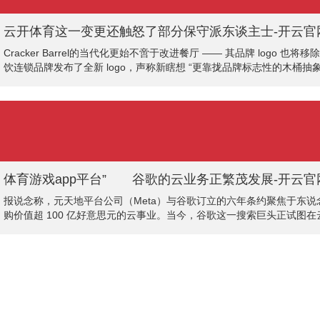
云开体育这一变更还触怒了部分保守派东谈主士-开云官网切
Cracker Barrel的当代化更始不啻于改进餐厅 —— 其品牌 logo 也将
饮连锁品牌发布了全新 logo，声称新瞎想 “更靠拢品牌标志性的木桶抽象
Cracker Barrel在一篇博客著述中解释称，它 “实质上相当于那时的
体育游戏app平台” 谷歌的云业务正繁茂发展-开云官网切
报说念称，元天地平台公司（Meta）与谷歌订立的六年条约聚焦于东说念主工
购价值超 100 亿好意思元的云事业。当今，谷歌这一搜索巨头正试图在云事业鸿沟追
争敌手。 据好意思国徒然者新闻与生意频说念（CNBC）报说念， Alpha