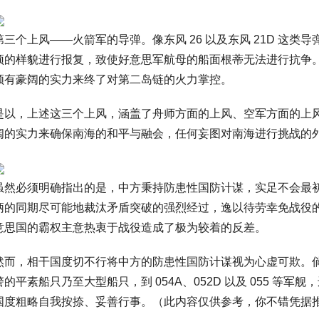
第三个上风——火箭军的导弹。像东风 26 以及东风 21D 这
顶的样貌进行报复，致使好意思军航母的船面根蒂无法进行抗争。
领有豪阔的实力来终了对第二岛链的火力掌控。
是以，上述这三个上风，涵盖了舟师方面的上风、空军方面的上
阔的实力来确保南海的和平与融会，任何妄图对南海进行挑战的
虽然必须明确指出的是，中方秉持防患性国防计谋，实足不会最
柄的同期尽可能地裁汰矛盾突破的强烈经过，逸以待劳幸免战役
意思国的霸权主意热衷于战役造成了极为较着的反差。
然而，相干国度切不行将中方的防患性国防计谋视为心虚可欺。
警的平素船只乃至大型船只，到 054A、052D 以及 055 等
国度粗略自我按捺、妥善行事。（此内容仅供参考，你不错凭据