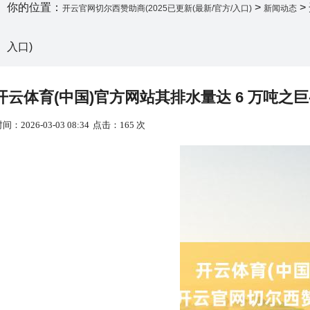
你的位置：
>
>
开云官网切尔西赞助商(2025已更新(最新/官方/入口)
新闻动态
入口)
开云体育(中国)官方网站其排水量达 6 万吨之巨-
间：2026-03-03 08:34
点击：165 次