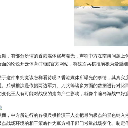
近期，有部分所谓的香港媒体赐与曝光，声称中方在南海问题上
全面的论说开云体育(中国)官方网站，称这次兵棋推演极为爱重
关于这件事究竟该怎样看待呢？香港媒体所曝光的事情，其真实
题。兵棋推演是依据两边军力、刀兵等诸多方面的数据进行对比
的变化王人有可能对战役的走向产生影响，就像半途岛海战中好
然而，中方所进行的各项兵棋推演王人会把最为极点的景色纳入
极点战场环境的相干策略作为军方相干部门考量战场变化、制定