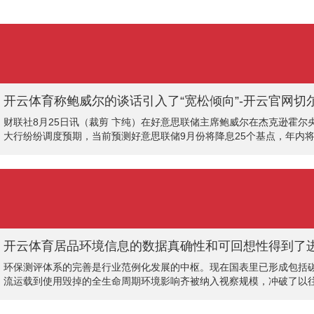
开云体育称鲍威尔的谈话引入了“宽松倾向”-开云官网切尔西
财联社8月25日讯（裁剪 卞纯）在好意思联储主席鲍威尔在杰克逊霍
大行纷纷调度预期，当前预测好意思联储9月份将降息25个基点，年内
升”，基于经济出息和风险均衡的变化，好意思联储货币计谋态度可能需要
潮，但这些
开云体育居品环境信息的数据真确性和可回想性得到了进一步
环保测评体系的完善是行业范例化发展的中枢。现在国表里已形成包括碳
流运载到使用毁掉的全生命周期环境影响齐被纳入视察规模，冲破了以
成为消耗者差别绿色居品的进军依据。跟着区块链等新手艺的诳骗，居品
魄力已从被迫应付转