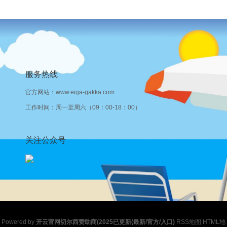
服务热线
官方网站：www.eiga-gakka.com
工作时间：周一至周六（09：00-18：00）
关注公众号
Powered by
开云官网切尔西赞助商(2025已更新(最新/官方/入口)
RSS地图
HTML地