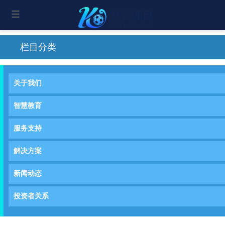
栏目分类
关于我们
智慧教育
服务支持
解决方案
新闻动态
投资者关系