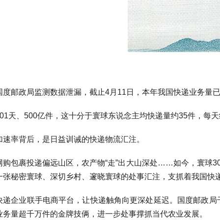
国度邮政局监测数据泄漏，截止4月11日，本年我国快递业务量已破
101天、500亿件，这十分于寰球东说念主均快递量约35件，每天
加速率背后，是日益训诫的快递物流汇注。
网购包裹投递偏远山区，农产物“走”出大山深处……如今，寰球3
一张秘密寰球、深切乡村、邃晓寰球的处事汇注，支抓着我国快
快递企业联手电商平台，让快递触角向更深处延迟。国度邮政局
业务量超千万件的金牌技俩，进一步处事撑抓当代农业发展。