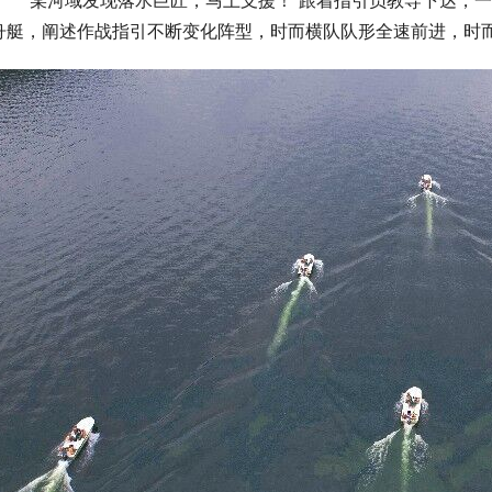
“某河域发现落水巨匠，马上支援！”跟着指引员教导下达，一
舟艇，阐述作战指引不断变化阵型，时而横队队形全速前进，时而