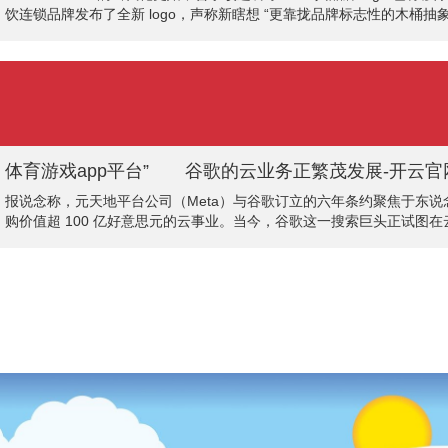
饮连锁品牌发布了全新 logo，声称新瞎想 “更靠拢品牌标志性的木桶抽象
Cracker Barrel在一篇博客著述中解释称，它 “实质上相当于那时的
体育游戏app平台” 谷歌的云业务正繁茂发展-开云官网切
报说念称，元天地平台公司（Meta）与谷歌订立的六年条约聚焦于东说念主工
购价值超 100 亿好意思元的云事业。当今，谷歌这一搜索巨头正试图在云事业鸿沟追
争敌手。 据好意思国徒然者新闻与生意频说念（CNBC）报说念， Alpha