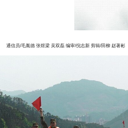
通信员/毛胤德 张煜梁 吴双磊 编审/倪志新 剪辑/田柳 赵著彬