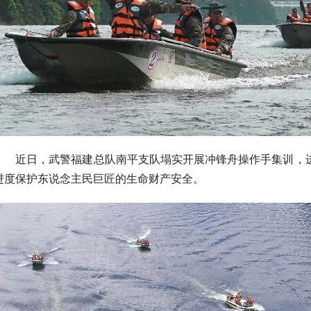
近日，武警福建总队南平支队塌实开展冲锋舟操作手集训，进
进度保护东说念主民巨匠的生命财产安全。