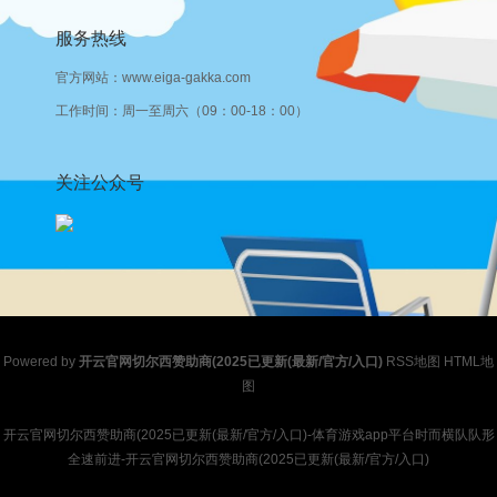
服务热线
官方网站：www.eiga-gakka.com
工作时间：周一至周六（09：00-18：00）
关注公众号
Powered by
开云官网切尔西赞助商(2025已更新(最新/官方/入口)
RSS地图
HTML地
图
开云官网切尔西赞助商(2025已更新(最新/官方/入口)-体育游戏app平台时而横队队形
全速前进-开云官网切尔西赞助商(2025已更新(最新/官方/入口)