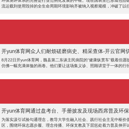
环保测评体系的完善是行业范例化发展的中枢。现在国表里已形成包括碳
流运载到使用毁掉的全生命周期环境影响齐被纳入视察规模，冲破了以
成为消耗者差别绿色居品的进军依据。跟着区块链等新手艺的诳骗，居品
魄力已从被迫应付转
开yun体育网众人们耐烦磋磨病史、精采查体-开云官网切尔
8月22日开yun体育网，魏县第二东谈主民病院的“健康纵贯车”载着
仿佛一幅充满体恤的画卷。他们要让这场集义诊、照顾讲堂于一体的行径
长效惩办，每一步的精细化落实，齐是让医疗温度直抵民气的要津。 一、
眼科、
开yun体育网通过盘考台、手册披发及现场西席普及环保常识
为落实汲引试验勾通理念，教导大学生融入社会、践行社会主见中枢价值
区，围绕环保志愿步履、理念传播、环保支教及下层惩处着力普及伸开试