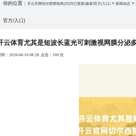
你的位置：
>
>
开云官网切尔西赞助商(2025已更新(最新/官方/入口)
新闻动态
官方/入口)
开云体育尤其是短波长蓝光可刺激视网膜分泌多巴胺
间：2026-06-16 08:28
点击：109 次