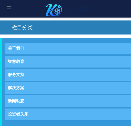
栏目分类
关于我们
智慧教育
服务支持
解决方案
新闻动态
投资者关系