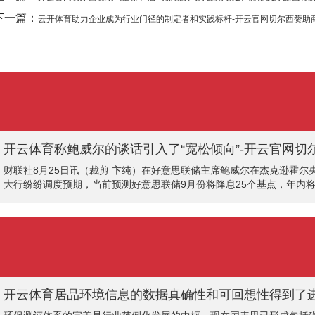
下一篇：
云开体育助力企业成为行业门径的制定者和实践标杆-开云官网切尔西赞助商(2
开云体育称鲍威尔的谈话引入了“宽松倾向”-开云官网切尔西
财联社8月25日讯（裁剪 卞纯）在好意思联储主席鲍威尔在杰克逊霍
大行纷纷调度预期，当前预测好意思联储9月份将降息25个基点，年内
升”，基于经济出息和风险均衡的变化，好意思联储货币计谋态度可能需要
潮，但这些
开云体育居品环境信息的数据真确性和可回想性得到了进一步