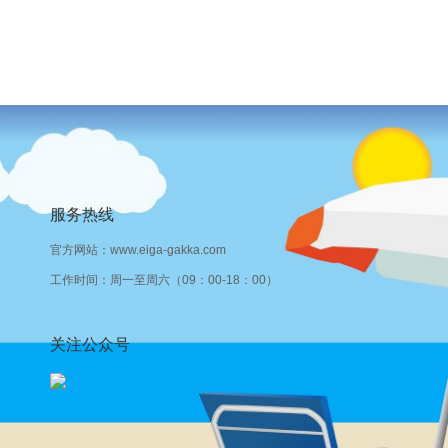
服务热线
官方网站：www.eiga-gakka.com
工作时间：周一至周六（09：00-18：00）
关注公众号