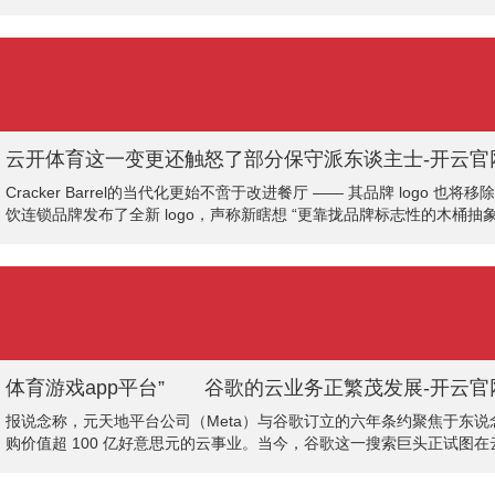
试验+爱心支教”双干线，环境惩处中，志愿者按区域划片，聚拢清扫社
工作中心开设“
云开体育这一变更还触怒了部分保守派东谈主士-开云官网切
Cracker Barrel的当代化更始不啻于改进餐厅 —— 其品牌 logo 也将
饮连锁品牌发布了全新 logo，声称新瞎想 “更靠拢品牌标志性的木桶抽象
Cracker Barrel在一篇博客著述中解释称，它 “实质上相当于那时的
体育游戏app平台” 谷歌的云业务正繁茂发展-开云官网切
报说念称，元天地平台公司（Meta）与谷歌订立的六年条约聚焦于东说念主工
购价值超 100 亿好意思元的云事业。当今，谷歌这一搜索巨头正试图在云事业鸿沟追
争敌手。 据好意思国徒然者新闻与生意频说念（CNBC）报说念， Alpha