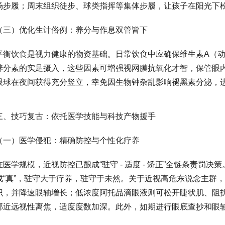
场步履；周末组织徒步、球类指挥等集体步履，让孩子在阳光下
（三）优化生计俗例：养分与作息双管皆下
平衡饮食是视力健康的物资基础。日常饮食中应确保维生素A（
养分素的实足摄入，这些因素可增强视网膜抗氧化才智，保管眼内结
眼球在夜间获得充分竖立，幸免因生物钟杂乱影响褪黑素分泌，
三、技巧复古：依托医学技能与科技产物援手
（一）医学侵犯：精确防控与个性化疗养
在医学规模，近视防控已酿成“驻守 - 适度 - 矫正”全链条
成“真”，驻守大于疗养，驻守于未然。关于近视高危东说念主群
识，并降速眼轴增长；低浓度阿托品滴眼液则可松开睫状肌、阻
邻近远视性离焦，适度度数加深。此外，如期进行眼底查抄和眼