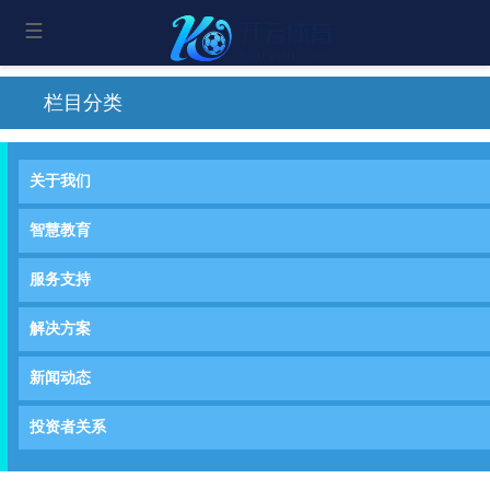
栏目分类
关于我们
智慧教育
服务支持
解决方案
新闻动态
投资者关系