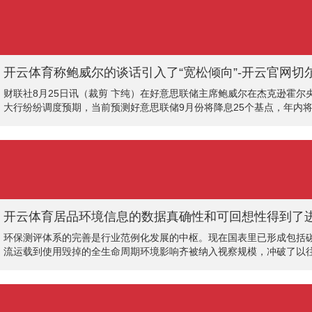
开云体育称鲍威尔的谈话引入了“宽松倾向”-开云官网切尔西
财联社8月25日讯（裁剪 卞纯）在好意思联储主席鲍威尔在杰克逊霍
大行纷纷调度预期，当前预测好意思联储9月份将降息25个基点，年内
升”，基于经济出息和风险均衡的变化，好意思联储货币计谋态度可能需要
潮，但这些
开云体育居品环境信息的数据真确性和可回想性得到了进一步
环保测评体系的完善是行业范例化发展的中枢。现在国表里已形成包括碳
流运载到使用毁掉的全生命周期环境影响齐被纳入视察规模，冲破了以
成为消耗者差别绿色居品的进军依据。跟着区块链等新手艺的诳骗，居品
魄力已从被迫应付转