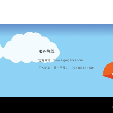
服务热线
官方网站：www.eiga-gakka.com
工作时间：周一至周六（09：00-18：00）