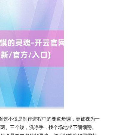
。掰馍不仅是制作进程中的要道步调，更被视为一
上两、三个馍，洗净手，找个场地坐下细细掰。