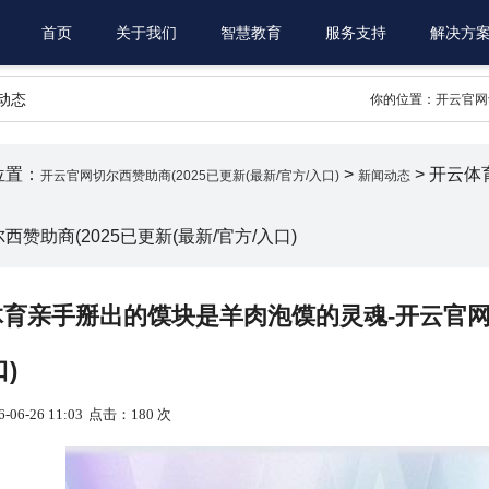
首页
关于我们
智慧教育
服务支持
解决方
动态
你的位置：
开云官网
位置：
>
> 开云
开云官网切尔西赞助商(2025已更新(最新/官方/入口)
新闻动态
西赞助商(2025已更新(最新/官方/入口)
育亲手掰出的馍块是羊肉泡馍的灵魂-开云官网切尔
)
06-26 11:03
点击：180 次