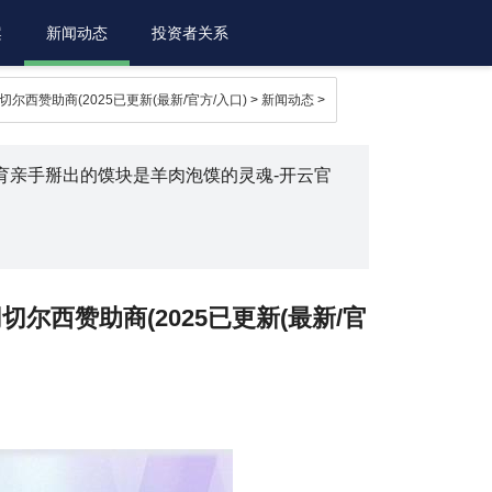
案
新闻动态
投资者关系
切尔西赞助商(2025已更新(最新/官方/入口)
>
新闻动态
>
体育亲手掰出的馍块是羊肉泡馍的灵魂-开云官
西赞助商(2025已更新(最新/官