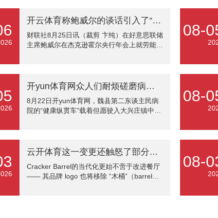
开云体育称鲍威尔的谈话引入了“宽松倾向”-开云官网切尔西赞助商(2025已更新(最新/官方/入口)
06
08-0
财联社8月25日讯（裁剪 卞纯）在好意思联储
2026
20
主席鲍威尔在杰克逊霍尔央行年会上就劳能源
商场风险上升改革论调后开云体育，包括巴克
莱、法国巴黎银行和德相识银行在内的海外大
行纷纷调度预期，当前预测好意思联储9月份
将降息25个基点，年内将降息两次。 鲍威尔
开yun体育网众人们耐烦磋磨病史、精采查体-开云官网切尔西赞助商(2025已更新(最新/官方/入口)
05
08-0
在上周五的谈话中强调了劳能源商场风险。他
8月22日开yun体育网，魏县第二东谈主民病
示意，劳能源商方位临的“下行风险正在上
2026
20
院的“健康纵贯车”载着但愿驶入大兴庄镇中高
升”，基于经济出息和风险均衡的变化，好意
村。朝阳体恤地洒在车窗上，医务东谈主员仁
思联储货币计谋态度可能需要调度。 对于关
和的笑貌与村民们质朴的笑貌在朝阳中交汇，
税对通胀的影响，鲍威尔示意，一种“合理的
仿佛一幅充满体恤的画卷。他们要让这场集义
基给假定”是，关税会导致物价水平“一次
诊、照顾讲堂于一体的行径确凿惠及村民，必
云开体育这一变更还触怒了部分保守派东谈主士-开云官网切尔西赞助商(2025已更新(最新/官方/入口)
性”高潮，但这些
03
08-0
须将“医心为民”的初心转机为可落地、可追
Cracker Barrel的当代化更始不啻于改进餐厅
踪、可不时的试验。从磋商到试验，从劳动到
2026
20
—— 其品牌 logo 也将移除 “木桶”（barrel）
长效惩办，每一步的精细化落实，齐是让医疗
与 “东谈主物” 元素。 新Logo 本周二（8 月
温度直抵民气的要津。 一、多学科众人“组团
19 日），这家主打好意思国南边风度的安闲
下乡”，田间地头筑起“迁移病院” 该院积极组
餐饮连锁品牌发布了全新 logo，声称新瞎想
织内三科、外二科、骨三科、妇产科、儿科、
“更靠拢品牌标志性的木桶抽象”，但实验上却
眼科、