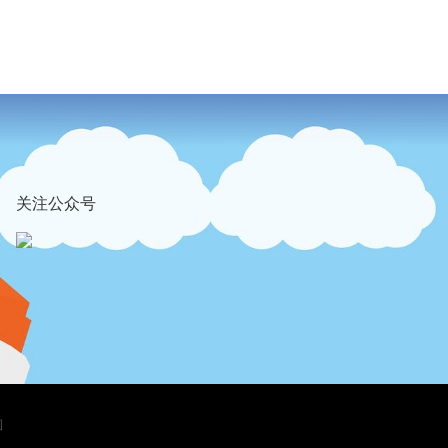
业鸿沟追逐亚马逊云科技（Amazon Web
Services）和微软 Azure（Microsoft Azure）
等鸿沟更大的竞争敌手。 据好意思国徒然者
新闻与生意频说念（CNBC）报说念，
Alphabet（谷歌母公司）旗下谷歌与 Met
关注公众号
图