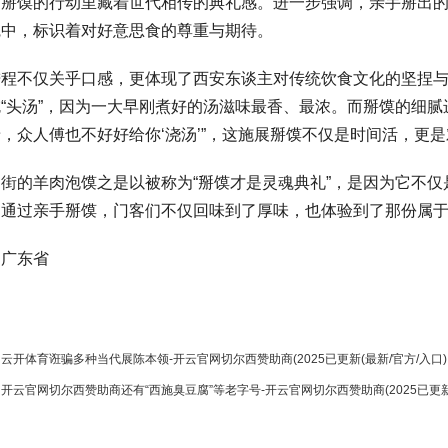
，掰馍的行动里藏着世代相传的典礼感。进一步强调，亲手掰出
碗中，标识着对好意思食的尊重与期待。
进程不仅关乎口感，更体现了西安东谈主对传统饮食文化的坚捏
“头汤”，因为一大早刚煮好的汤滋味最香、最浓。而掰馍的细腻
，众人傅也不好好给你‘浇汤’”，这施展掰馍不仅是时间活，更
街的羊肉泡馍之是以被称为“掰馍才是灵魂典礼”，是因为它不
。通过亲手掰馍，门客们不仅回味到了厚味，也体验到了那份属
：广东省
：
云开体育诳骗多种当代展陈本领-开云官网切尔西赞助商(2025已更新(最新/官方/入口)
：
开云官网切尔西赞助商还有“西施臭豆腐”等老字号-开云官网切尔西赞助商(2025已更新(