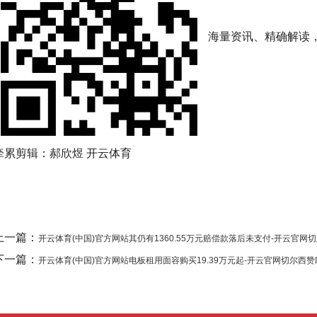
海量资讯、精确解读，
牵累剪辑：郝欣煜 开云体育
上一篇：
开云体育(中国)官方网站其仍有1360.55万元赔偿款落后未支付-开云官网切尔
下一篇：
开云体育(中国)官方网站电板租用面容购买19.39万元起-开云官网切尔西赞助商