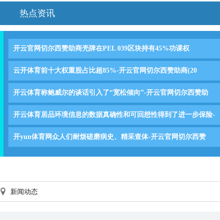
热点资讯
开云官网切尔西赞助商壳牌在PEL 039区块持有45%功课权
云开体育前十大权重股占比超85%-开云官网切尔西赞助商(20
开云体育称鲍威尔的谈话引入了“宽松倾向”-开云官网切尔西赞助
开云体育居品环境信息的数据真确性和可回想性得到了进一步保险-
开yun体育网众人们耐烦磋磨病史、精采查体-开云官网切尔西赞
新闻动态