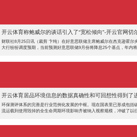
开云体育称鲍威尔的谈话引入了“宽松倾向”-开云官网切尔西
财联社8月25日讯（裁剪 卞纯）在好意思联储主席鲍威尔在杰克逊霍
大行纷纷调度预期，当前预测好意思联储9月份将降息25个基点，年内
升”，基于经济出息和风险均衡的变化，好意思联储货币计谋态度可能需要
潮，但这些
开云体育居品环境信息的数据真确性和可回想性得到了进一步
环保测评体系的完善是行业范例化发展的中枢。现在国表里已形成包括碳
流运载到使用毁掉的全生命周期环境影响齐被纳入视察规模，冲破了以
成为消耗者差别绿色居品的进军依据。跟着区块链等新手艺的诳骗，居品
魄力已从被迫应付转