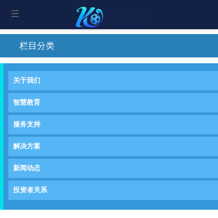
栏目分类
关于我们
智慧教育
服务支持
解决方案
新闻动态
投资者关系